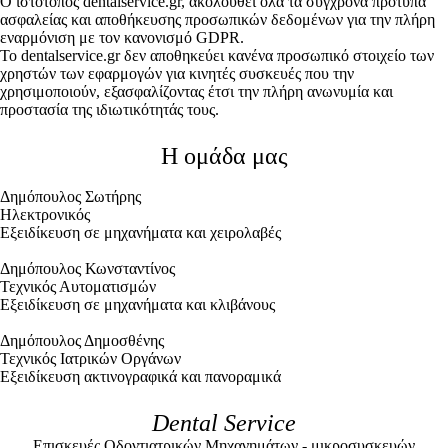
O ιστότοπος dentalservice.gr, ακολουθεί όλα τα σύγχρονα πρότυπα
ασφαλείας και αποθήκευσης προσωπικών δεδομένων για την πλήρη
εναρμόνιση με τον κανονισμό GDPR.
Το dentalservice.gr δεν αποθηκεύει κανένα προσωπικό στοιχείο των
χρηστών των εφαρμογών για κινητές συσκευές που την
χρησιμοποιούν, εξασφαλίζοντας έτσι την πλήρη ανωνυμία και
προστασία της ιδιωτικότητάς τους.
Η ομάδα μας
Δημόπουλος Σωτήρης
Ηλεκτρονικός
Εξειδίκευση σε μηχανήματα και χειρολαβές
Δημόπουλος Κωνσταντίνος
Τεχνικός Αυτοματισμών
Εξειδίκευση σε μηχανήματα και κλιβάνους
Δημόπουλος Δημοσθένης
Τεχνικός Ιατρικών Οργάνων
Εξειδίκευση ακτινογραφικά και πανοραμικά
Dental Service
Επισκευές Οδοντιατρικών Μηχανημάτων - μικροσυσκευών